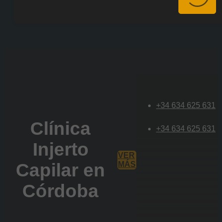
+34 634 625 631
Clínica
+34 634 625 631
Injerto
VER
Capilar en
MÁS
Córdoba