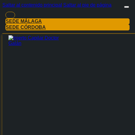
Saltar al contenido principal
Saltar al pie de página
SEDE MÁLAGA
SEDE CÓRDOBA