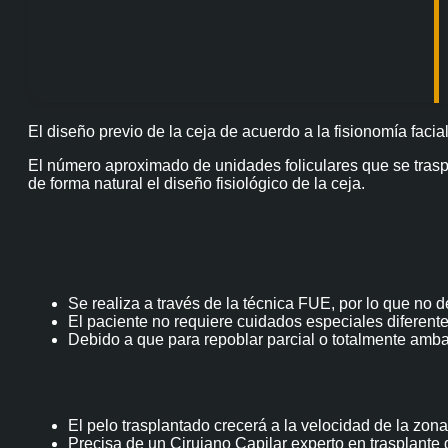
El diseño previo de la ceja de acuerdo a la fisionomía facia
El número aproximado de unidades foliculares que se traspl
de forma natural el diseño fisiológico de la ceja.
Se realiza a través de la técnica FUE, por lo que no de
El paciente no requiere cuidados especiales diferent
Debido a que para repoblar parcial o totalmente ambas
El pelo trasplantado crecerá a la velocidad de la zo
Precisa de un Cirujano Capilar experto en trasplante 