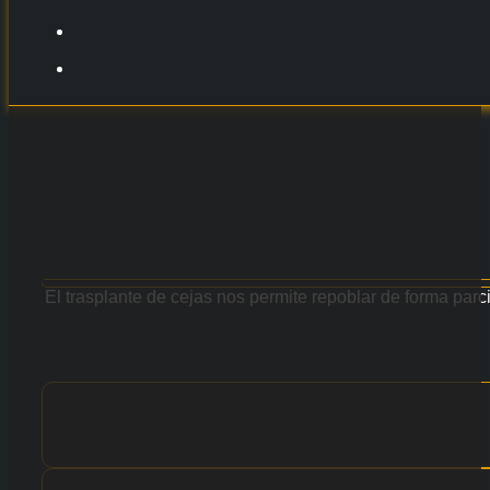
El trasplante de cejas nos permite repoblar de forma parc