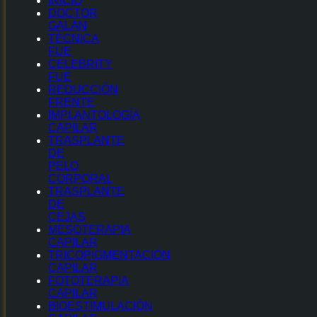
INICIO
DOCTOR
GALÁN
TÉCNICA
FUE
CELEBRITY
FUE
REDUCCIÓN
FRENTE
IMPLANTOLOGÍA
CAPILAR
TRASPLANTE
DE
PELO
CORPORAL
TRASPLANTE
DE
CEJAS
MESOTERAPIA
CAPILAR
TRICOPIGMENTACIÓN
CAPILAR
FOTOTERAPIA
CAPILAR
BIOESTIMULACIÓN