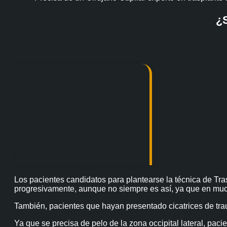
¿S
Los pacientes candidatos para plantearse la técnica de Tra
progresivamente, aunque no siempre es así, ya que en much
También, pacientes que hayan presentado cicatrices de tra
Ya que se precisa de pelo de la zona occipital lateral, pac