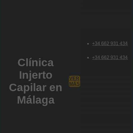
+34 662 931 434
+34 662 931 434
Clínica
Injerto
VER
Capilar en
MÁS
Málaga