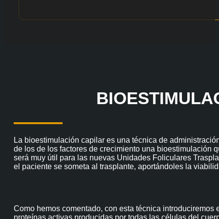
BIOESTIMULA
La bioestimulación capilar es una técnica de administració
de los de los factores de crecimiento una bioestimulación q
será muy útil para las nuevas Unidades Foliculares Trasplan
el paciente se someta al trasplante, aportándoles la viabilid
Como hemos comentado, con esta técnica introduciremos en la
proteínas activas producidas por todas las células del cue