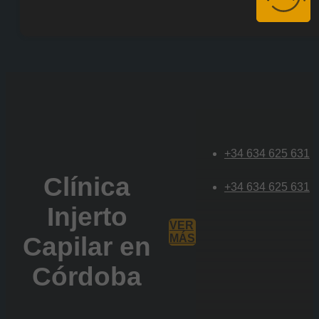
+34 634 625 631
Clínica
+34 634 625 631
Injerto
VER
Capilar en
MÁS
Córdoba