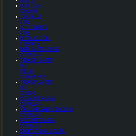
INICIO
DOCTOR
GALÁN
TÉCNICA
FUE
CELEBRITY
FUE
REDUCCIÓN
FRENTE
IMPLANTOLOGÍA
CAPILAR
TRASPLANTE
DE
PELO
CORPORAL
TRASPLANTE
DE
CEJAS
MESOTERAPIA
CAPILAR
TRICOPIGMENTACIÓN
CAPILAR
FOTOTERAPIA
CAPILAR
BIOESTIMULACIÓN