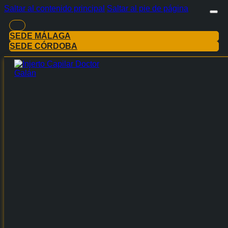
Saltar al contenido principal
Saltar al pie de página
SEDE MÁLAGA
SEDE CÓRDOBA