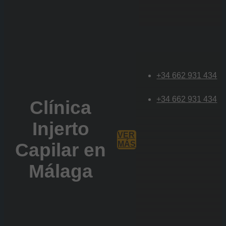
+34 662 931 434
+34 662 931 434
Clínica
Injerto
VER
Capilar en
MÁS
Málaga