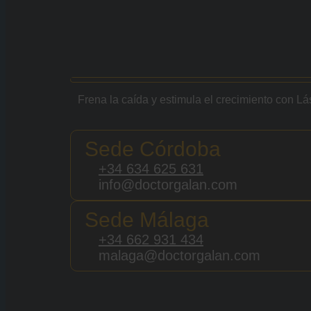
Frena la caída y estimula el crecimiento con Lás
Sede Córdoba
+34 634 625 631
info@doctorgalan.com
Sede Málaga
+34 662 931 434
malaga@doctorgalan.com