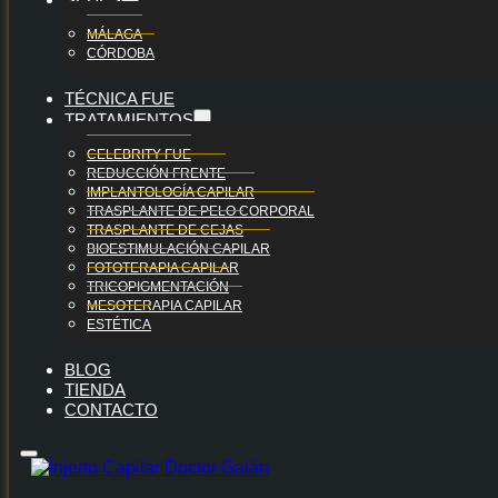
MÁLAGA
CÓRDOBA
TÉCNICA FUE
TRATAMIENTOS
CELEBRITY FUE
REDUCCIÓN FRENTE
IMPLANTOLOGÍA CAPILAR
TRASPLANTE DE PELO CORPORAL
TRASPLANTE DE CEJAS
BIOESTIMULACIÓN CAPILAR
FOTOTERAPIA CAPILAR
TRICOPIGMENTACIÓN
MESOTERAPIA CAPILAR
ESTÉTICA
BLOG
TIENDA
CONTACTO