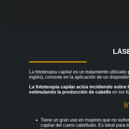
LÁSE
La fototerapia capilar es un tratamiento utiliza
inglés), consiste en la aplicación de un disposi
La fototerapia capilar actúa incidiendo sobre
estimulando la producción de cabello
en los f
I
Tiene un gran uso en mujeres que no sufre
capilar del cuero cabelludo. Es ideal para t