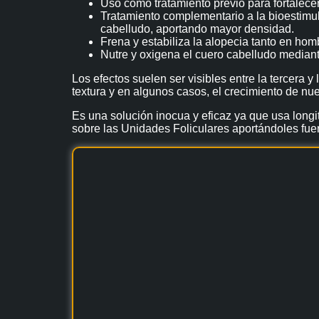
Uso como tratamiento previo para fortalecer 
Tratamiento complementario a la bioestimul
cabelludo, aportando mayor densidad.
Frena y estabiliza la alopecia tanto en ho
Nutre y oxigena el cuero cabelludo mediante
Los efectos suelen ser visibles entre la tercera 
textura y en algunos casos, el crecimiento de nu
Es una solución inocua y eficaz ya que usa long
sobre las Unidades Foliculares aportándoles fuer