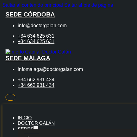
Saltar al contenido principal
Saltar al pie de página
SEDE CÓRDOBA
info@doctorgalan.com
+34 634 625 631
+34 634 625 631
SEDE MÁLAGA
infomalaga@doctorgalan.com
+34 662 931 434
+34 662 931 434
INICIO
DOCTOR GALÁN
SEDES