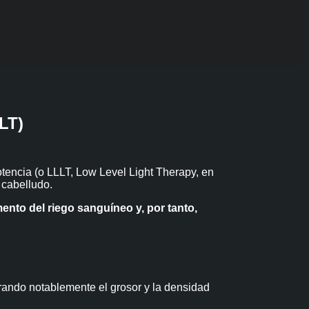
LT)
otencia (o LLLT, Low Level Light Therapy, en
 cabelludo.
ento del riego sanguíneo y, por tanto,
ando notablemente el grosor y la densidad