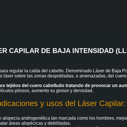
R CAPILAR DE BAJA INTENSIDAD (LL
do para regular la caída del cabello. Denominado Láser de Baja P
tivo láser sobre las zonas despobladas, o amenazadas, del cuero
 los tejidos del cuero cabelludo tratando de provocar un aum
olículos pilosos, aumento su grosor y densidad.
ndicaciones y usos del Láser Capilar:
n alopecia androgenética tan marcada como los hombres, mejor
ratar áreas alopécicas y debilitadas.