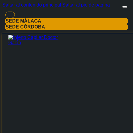
Saltar al contenido principal
Saltar al pie de página
SEDE MÁLAGA
SEDE CÓRDOBA