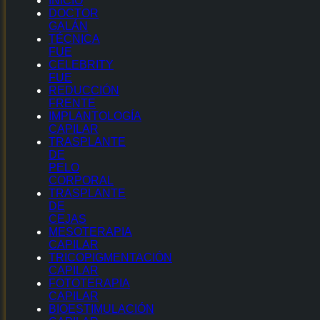
INICIO
DOCTOR
GALÁN
TÉCNICA
FUE
CELEBRITY
FUE
REDUCCIÓN
FRENTE
IMPLANTOLOGÍA
CAPILAR
TRASPLANTE
DE
PELO
CORPORAL
TRASPLANTE
DE
CEJAS
MESOTERAPIA
CAPILAR
TRICOPIGMENTACIÓN
CAPILAR
FOTOTERAPIA
CAPILAR
BIOESTIMULACIÓN