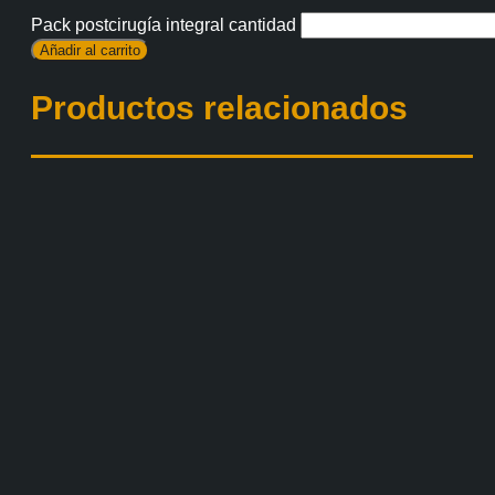
Pack postcirugía integral cantidad
Añadir al carrito
Productos relacionados