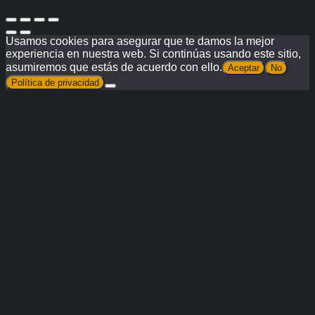
Usamos cookies para asegurar que te damos la mejor
experiencia en nuestra web. Si continúas usando este sitio,
asumiremos que estás de acuerdo con ello.
Aceptar
No
Política de privacidad